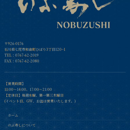
〒926-0176
石川県七尾市和倉町ひばり3丁目120−1
TEL：
0767-62-2019
FAX：0767-62-2080
【営業時間】
11:00～14:00、17:00〜21:00
【定休日】毎週水曜、第一第三木曜日
(イベント日、GW、お盆は営業いたします。)
ホーム
のぶ寿しについて